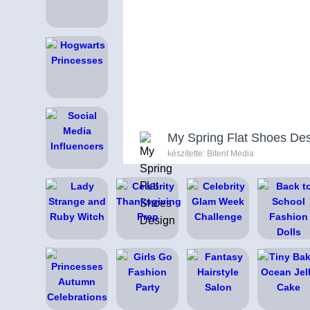
My Spring Flat Shoes De
készítette: Bitent Media