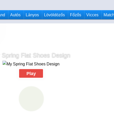
and
Autós
Lányos
Lövöldözős
Főzős
Vicces
Match
 Spring Flat Shoes Design
Play