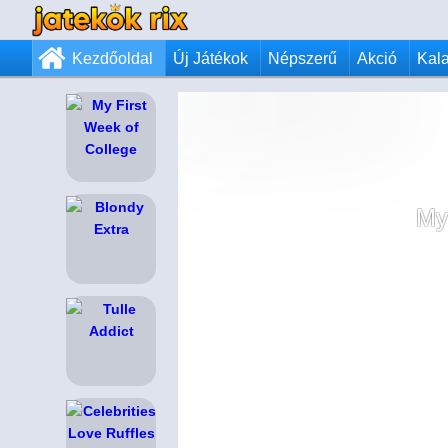
Kezdőoldal
Új Játékok
Népszerű
Akció
Kal
My