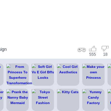
sign
555
18