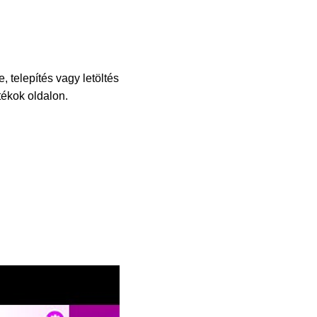
 telepítés vagy letöltés
tékok oldalon.