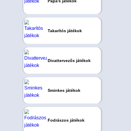
Papa's játékok
Takarítós játékok
Divattervezős játékok
Sminkes játékok
Fodrászos játékok