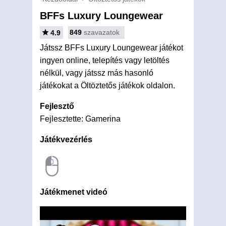
BFFs Luxury Loungewear
849
szavazatok
4.9
Játssz BFFs Luxury Loungewear játékot
ingyen online, telepítés vagy letöltés
nélkül, vagy játssz más hasonló
játékokat a Öltöztetős játékok oldalon.
Fejlesztő
Fejlesztette: Gamerina
Játékvezérlés
Játékmenet videó