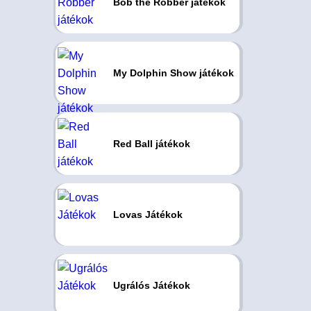
Bob the Robber játékok
My Dolphin Show játékok
Red Ball játékok
Lovas Játékok
Ugrálós Játékok