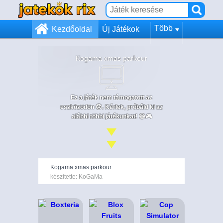
Több
Kezdőoldal
Új Játékok
Kogama xmas parkour
Ez a játék nem támogatott az
eszközödön 😞. Kérlek, próbáld ki az
alábbi többi játékunkat! 😄🎮
Kogama xmas parkour
készítette: KoGaMa