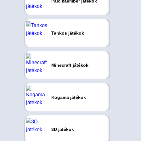
Pálcikaember játékok
Tankos játékok
Minecraft játékok
Kogama játékok
3D játékok