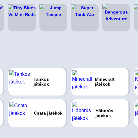
Tankos
Minecraft
játékok
játékok
Háborús
k
Csata játékok
játékok