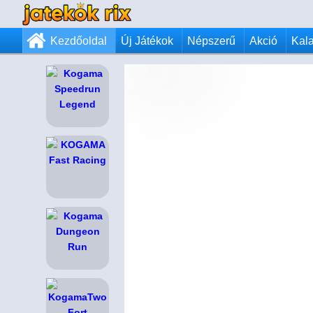
Kezdőoldal
Új Játékok
Népszerű
Akció
Kal