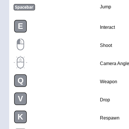
Spacebar
Jump
E
Interact
Shoot
Camera Angl
Q
Weapon
V
Drop
K
Respawn