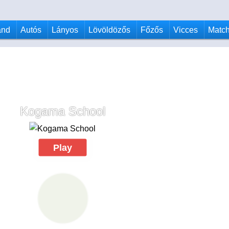
and
Autós
Lányos
Lövöldözős
Főzős
Vicces
Match
Kogama School
Play