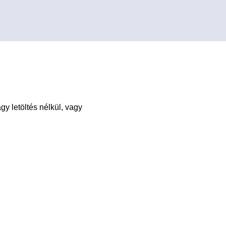
gy letöltés nélkül, vagy