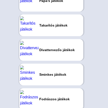
Papa's játékok
Takarítós játékok
Divattervezős játékok
Sminkes játékok
Fodrászos játékok