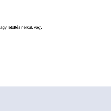
agy letöltés nélkül, vagy