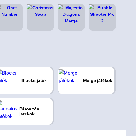
Blocks játék
Merge játékok
Párosítós
játékok