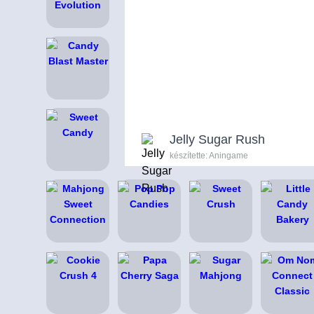
Jelly Sugar Rush
készítette: Aningame