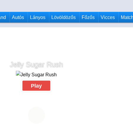
and
Autós
Lányos
Lövöldözős
Főzős
Vicces
Match
Jelly Sugar Rush
Play