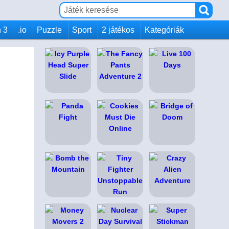
 3
.io
Puzzle
Sport
2 játékos
Kategóriák