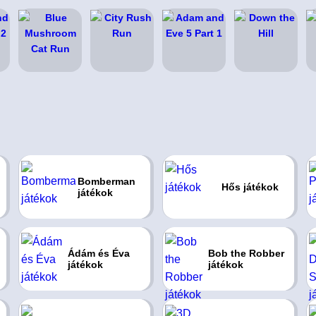
Bomberman
Hős játékok
játékok
Ádám és Éva
Bob the Robber
játékok
játékok