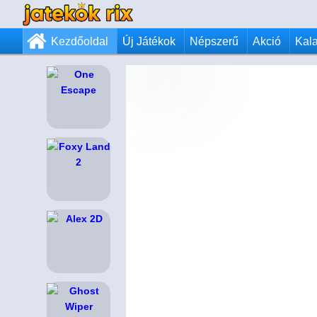
Kezdőoldal
Új Játékok
Népszerű
Akció
Kal