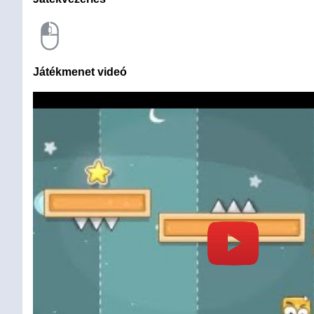
Játékmenet videó