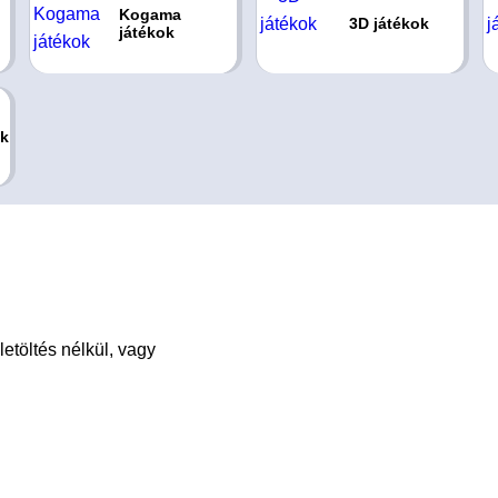
Kogama
3D játékok
játékok
ok
letöltés nélkül, vagy