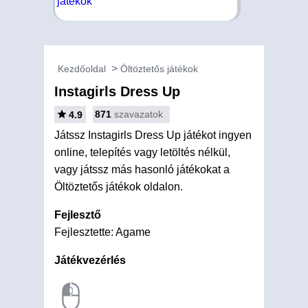
Kezdőoldal
Öltöztetős játékok
Instagirls Dress Up
871
szavazatok
4.9
Játssz Instagirls Dress Up játékot ingyen
online, telepítés vagy letöltés nélkül,
vagy játssz más hasonló játékokat a
Öltöztetős játékok oldalon.
Fejlesztő
Fejlesztette: Agame
Játékvezérlés