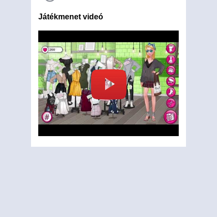
Játékmenet videó