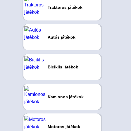
Traktoros játékok
Autós játékok
Biciklis játékok
Kamionos játékok
Motoros játékok