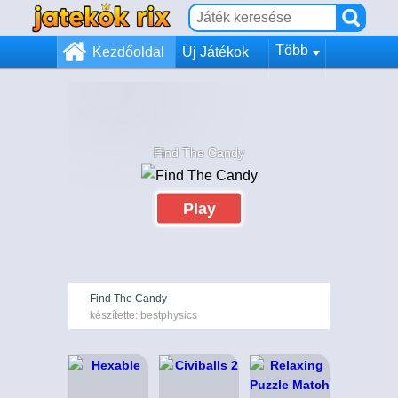
Több
Kezdőoldal
Új Játékok
Find The Candy
Play
Find The Candy
készítette: bestphysics