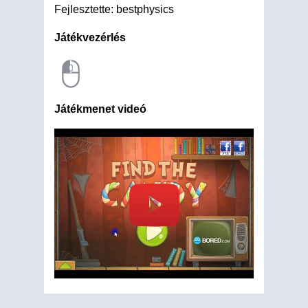
Fejlesztette: bestphysics
Játékvezérlés
Játékmenet videó