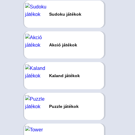
Sudoku játékok
Akció játékok
Kaland játékok
Puzzle játékok