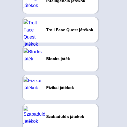
Intelligencia játékok
Troll Face Quest játékok
Blocks játék
Fizikai játékok
Szabadulós játékok