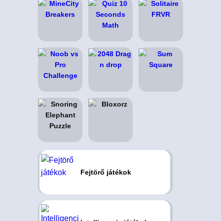
Fejtörő játékok