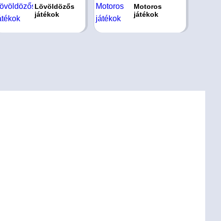
Lövöldözős
Motoros
játékok
játékok