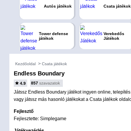
Autós játékok
Csata játékok
Tower defense
Verekedős
játékok
Játékok
Kezdőoldal
Csata játékok
Endless Boundary
857
szavazatok
4.9
Játssz Endless Boundary játékot ingyen online, telepítés 
vagy játssz más hasonló játékokat a Csata játékok oldal
Fejlesztő
Fejlesztette: Simplegame
Játékvezérlés