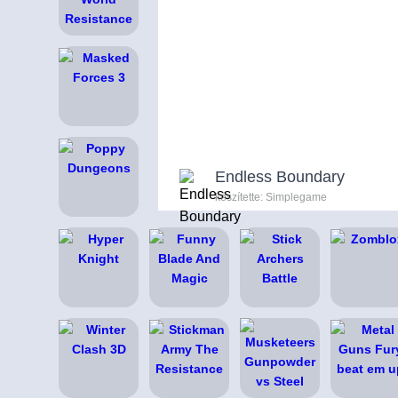
Endless Boundary
készítette: Simplegame