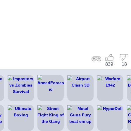
839
18