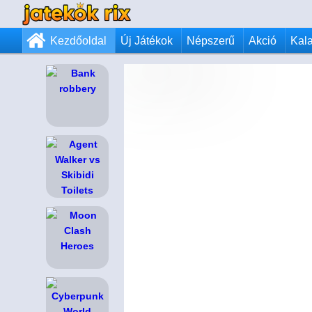
Kezdőoldal
Új Játékok
Népszerű
Akció
Kal