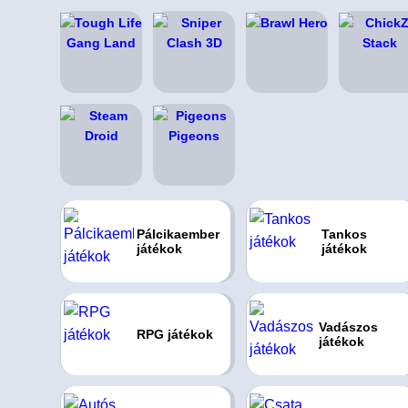
Pálcikaember
Tankos
játékok
játékok
Vadászos
RPG játékok
játékok