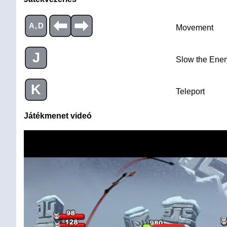
A,D
Movement
J
Slow the Ene
K
Teleport
Játékmenet videó