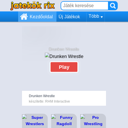
Több
Kezdőoldal
Új Játékok
Drunken Wrestle
Play
Drunken Wrestle
készítette: RHM Interactive