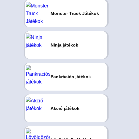
Monster Truck Játékok
Ninja játékok
Pankrációs játékok
Akció játékok