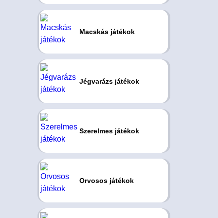
Macskás játékok
Jégvarázs játékok
Szerelmes játékok
Orvosos játékok