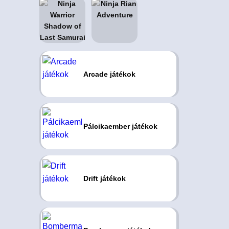
Arcade játékok
Pálcikaember játékok
Drift játékok