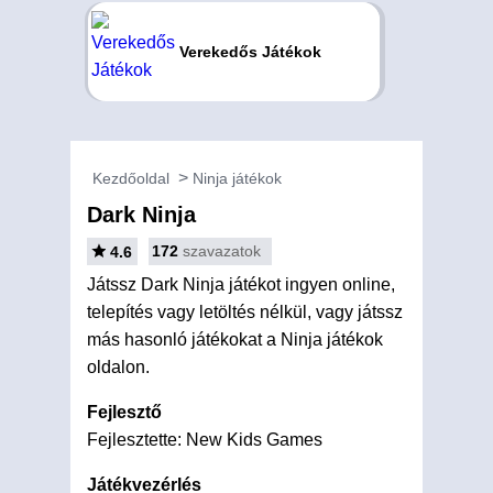
Verekedős Játékok
Kezdőoldal
Ninja játékok
Dark Ninja
172
szavazatok
4.6
Játssz Dark Ninja játékot ingyen online,
telepítés vagy letöltés nélkül, vagy játssz
más hasonló játékokat a Ninja játékok
oldalon.
Fejlesztő
Fejlesztette: New Kids Games
Játékvezérlés