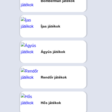
Bomberman játékok
Íjas játékok
Ágyús játékok
Rendőr játékok
Hős játékok