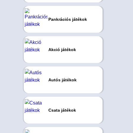
Pankrációs játékok
Akció játékok
Autós játékok
Csata játékok