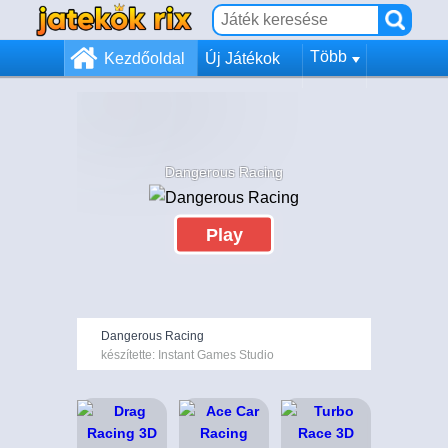
Több
Kezdőoldal
Új Játékok
Dangerous Racing
Play
Dangerous Racing
készítette: Instant Games Studio