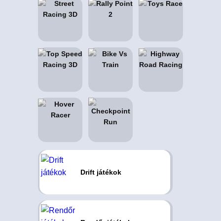
Drift játékok