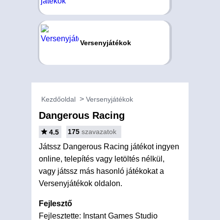
Versenyjátékok
Kezdőoldal
Versenyjátékok
Dangerous Racing
175
szavazatok
4.5
Játssz Dangerous Racing játékot ingyen
online, telepítés vagy letöltés nélkül,
vagy játssz más hasonló játékokat a
Versenyjátékok oldalon.
Fejlesztő
Fejlesztette: Instant Games Studio