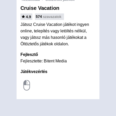
Cruise Vacation
574
szavazatok
4.9
Játssz Cruise Vacation játékot ingyen
online, telepítés vagy letöltés nélkül,
vagy játssz más hasonló játékokat a
Öltöztetős játékok oldalon.
Fejlesztő
Fejlesztette: Bitent Media
Játékvezérlés