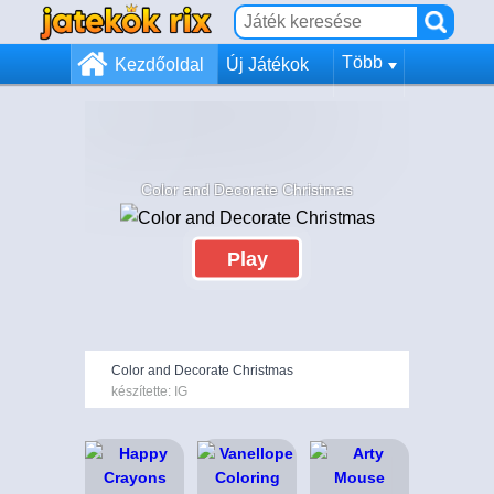
Több
Kezdőoldal
Új Játékok
Color and Decorate Christmas
Play
Color and Decorate Christmas
készítette: IG