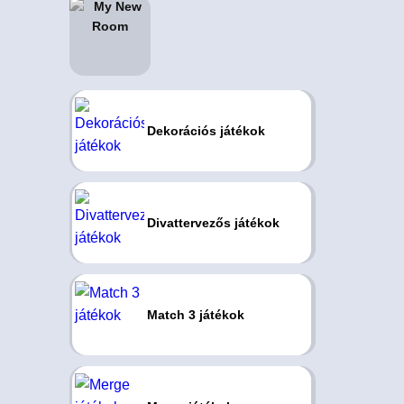
Dekorációs játékok
Divattervezős játékok
Match 3 játékok