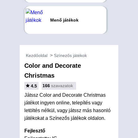
Menő játékok
Kezdőoldal
Színezős játékok
Color and Decorate
Christmas
166
szavazatok
4.5
Játssz Color and Decorate Christmas
játékot ingyen online, telepítés vagy
letöltés nélkül, vagy játssz más hasonló
játékokat a Színezős játékok oldalon.
Fejlesztő