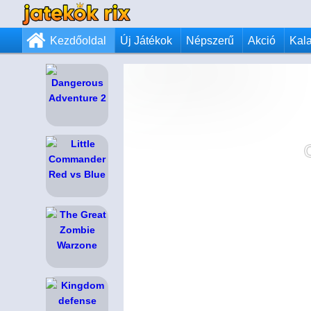
Kezdőoldal
Új Játékok
Népszerű
Akció
Kal