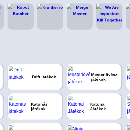
Mesterlövész
Drift játékok
játékok
Katonás
Katonai
k
játékok
Játékok