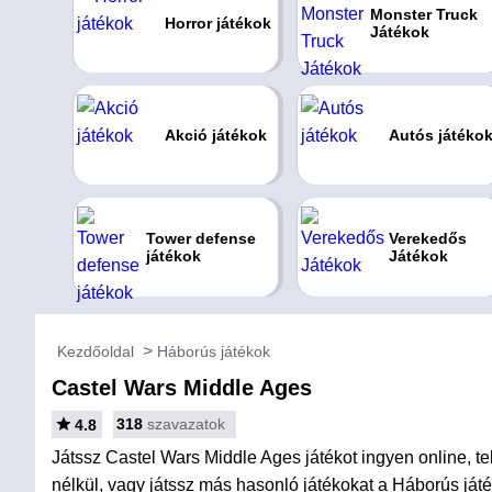
Monster Truck
Horror játékok
Játékok
Akció játékok
Autós játéko
Tower defense
Verekedős
játékok
Játékok
Kezdőoldal
Háborús játékok
Castel Wars Middle Ages
318
szavazatok
4.8
Játssz Castel Wars Middle Ages játékot ingyen online, tel
nélkül, vagy játssz más hasonló játékokat a Háborús ját