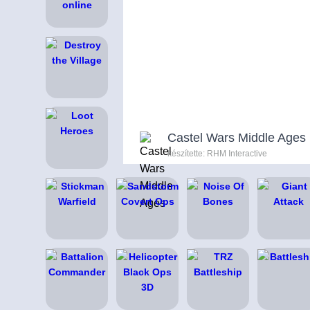
Castel Wars Middle Ages
készítette: RHM Interactive