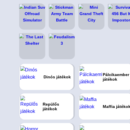
Pálcikaember
Dinós játékok
játékok
Repülős
Maffia játéko
játékok