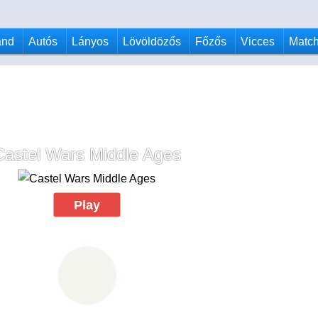
and
Autós
Lányos
Lövöldözős
Főzős
Vicces
Match
Castel Wars Middle Ages
Play