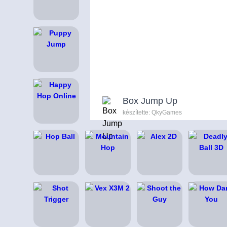
Box Jump Up
készítette: QkyGames