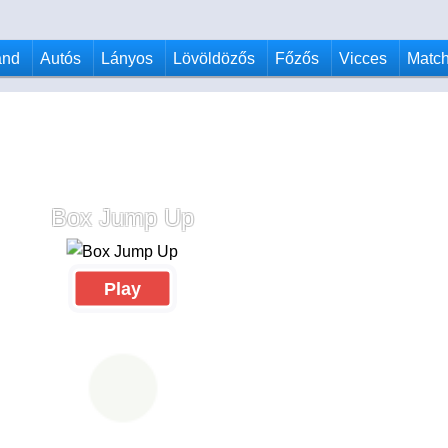
and
Autós
Lányos
Lövöldözős
Főzős
Vicces
Match
Box Jump Up
Play