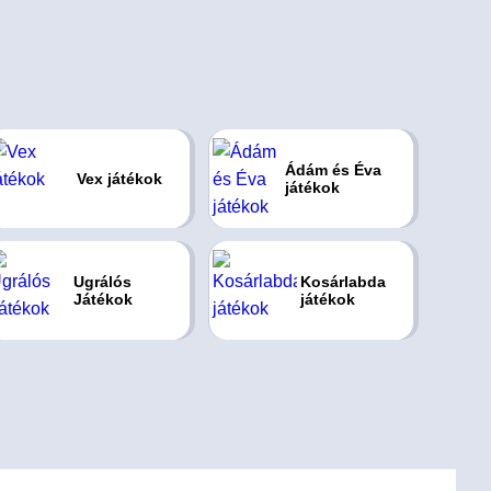
Ádám és Éva
Vex játékok
játékok
Ugrálós
Kosárlabda
Játékok
játékok