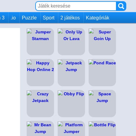
 3
.io
Puzzle
Sport
2 játékos
Kategóriák