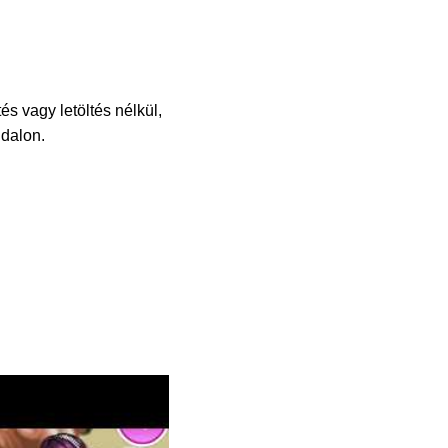
és vagy letöltés nélkül,
ldalon.