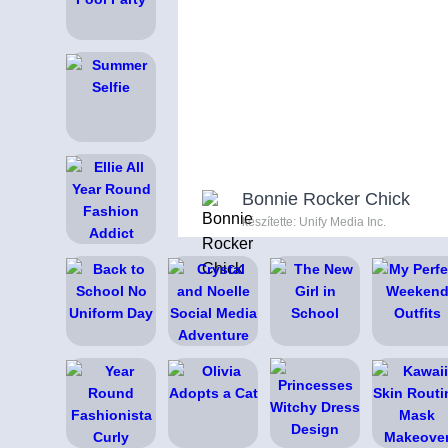
Bonnie Rocker Chick
készítette: Unify Media Inc.