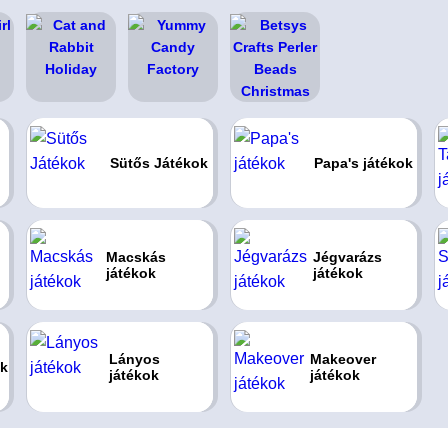
Sütős Játékok
Papa's játékok
Macskás
Jégvarázs
játékok
játékok
Lányos
Makeover
ok
játékok
játékok