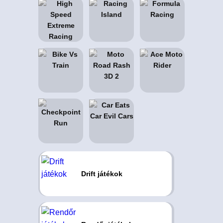
Drift játékok