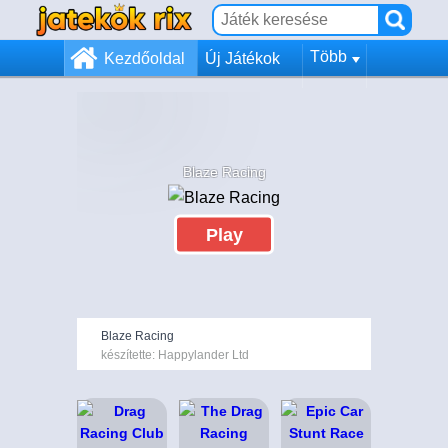
Több
Kezdőoldal
Új Játékok
Blaze Racing
Play
Blaze Racing
készítette: Happylander Ltd