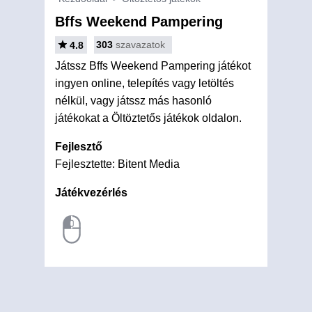
Bffs Weekend Pampering
303
szavazatok
4.8
Játssz Bffs Weekend Pampering játékot
ingyen online, telepítés vagy letöltés
nélkül, vagy játssz más hasonló
játékokat a Öltöztetős játékok oldalon.
Fejlesztő
Fejlesztette: Bitent Media
Játékvezérlés