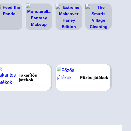
Takarítós
Főzős játékok
játékok