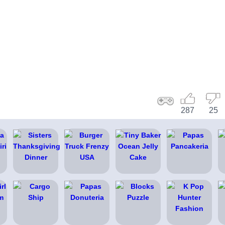
287
25