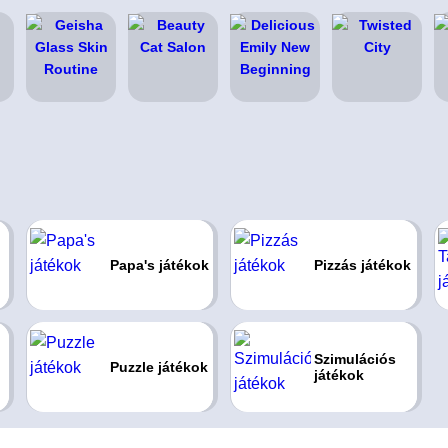
Papa's játékok
Pizzás játékok
Szimulációs
Puzzle játékok
játékok