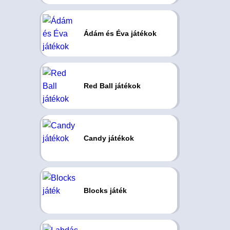
Ádám és Éva játékok
Red Ball játékok
Candy játékok
Blocks játék