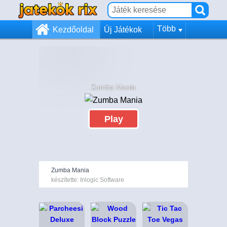
Több
Kezdőoldal
Új Játékok
Zumba Mania
Play
Zumba Mania
készítette: Inlogic Software