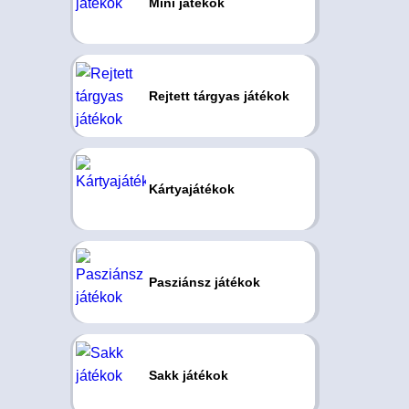
Mini játékok
Rejtett tárgyas játékok
Kártyajátékok
Pasziánsz játékok
Sakk játékok