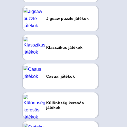
Jigsaw puzzle játékok
Klasszikus játékok
Casual játékok
Különbség keresős
játékok