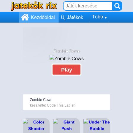
Több
Kezdőoldal
Új Játékok
Zombie Cows
Play
Zombie Cows
készítette: Code This Lab srl