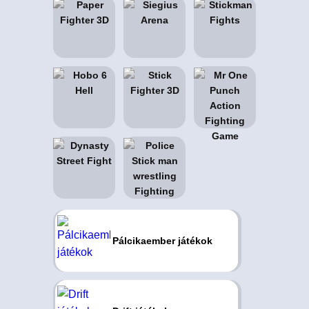
Pálcikaember játékok