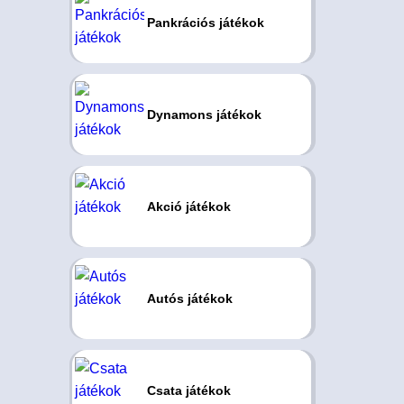
Pankrációs játékok
Dynamons játékok
Akció játékok
Autós játékok
Csata játékok