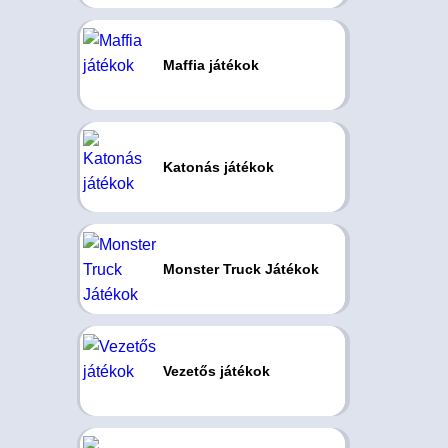
Maffia játékok
Katonás játékok
Monster Truck Játékok
Vezetős játékok