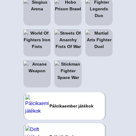
Pálcikaember játékok