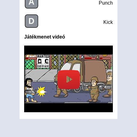
A
Punch
D
Kick
Játékmenet videó