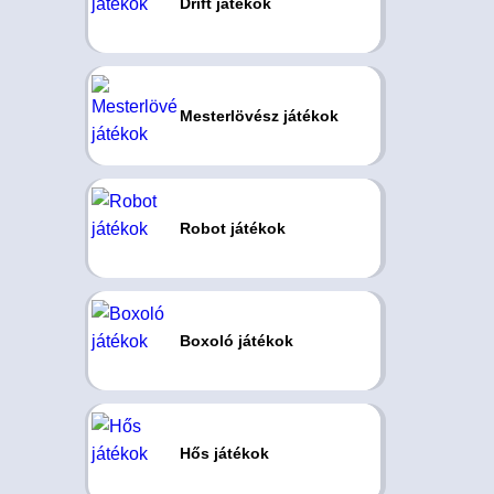
Drift játékok
Mesterlövész játékok
Robot játékok
Boxoló játékok
Hős játékok