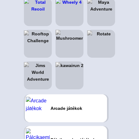
Arcade játékok