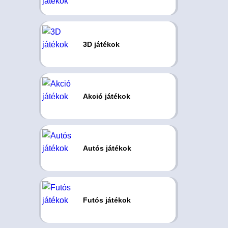
3D játékok
Akció játékok
Autós játékok
Futós játékok