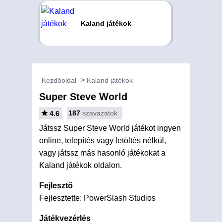
Kaland játékok
Kezdőoldal
Kaland játékok
Super Steve World
187
szavazatok
4.6
Játssz Super Steve World játékot ingyen
online, telepítés vagy letöltés nélkül,
vagy játssz más hasonló játékokat a
Kaland játékok oldalon.
Fejlesztő
Fejlesztette: PowerSlash Studios
Játékvezérlés