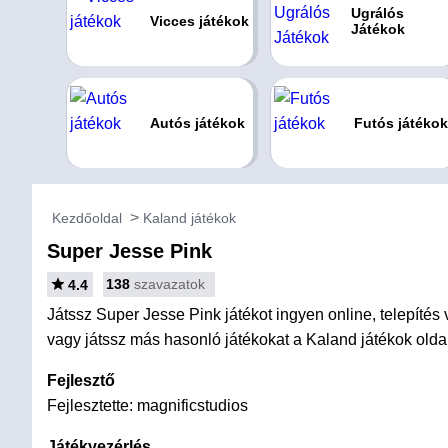
Ugrálós
Vicces játékok
Játékok
Autós játékok
Futós játékok
Kezdőoldal
Kaland játékok
Super Jesse Pink
138
szavazatok
4.4
Játssz Super Jesse Pink játékot ingyen online, telepítés v
vagy játssz más hasonló játékokat a Kaland játékok olda
Fejlesztő
Fejlesztette: magnificstudios
Játékvezérlés