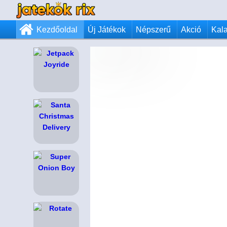
Kezdőoldal
Új Játékok
Népszerű
Akció
Kal