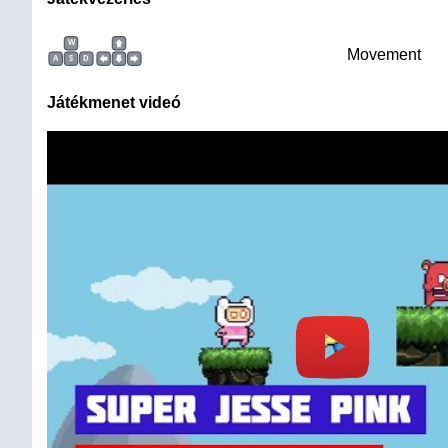
W
Movement
A
S
D
Játékmenet videó