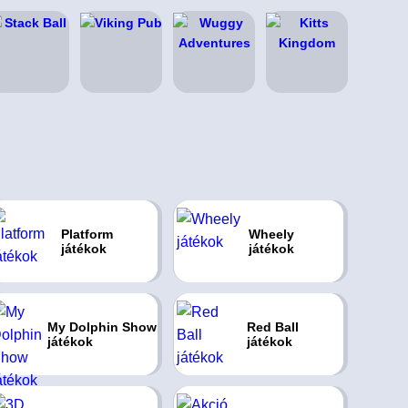
Platform
Wheely
játékok
játékok
My Dolphin Show
Red Ball
játékok
játékok