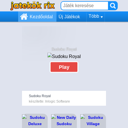
Több
Kezdőoldal
Új Játékok
Sudoku Royal
Play
Sudoku Royal
készítette: Inlogic Software