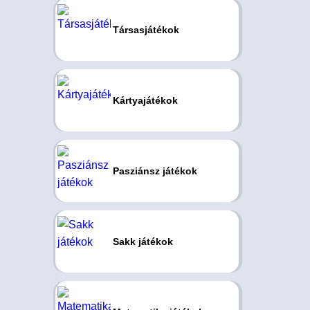
Társasjátékok
Kártyajátékok
Pasziánsz játékok
Sakk játékok