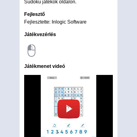
Sudoku játékok oldalon.
Fejlesztő
Fejlesztette: Inlogic Software
Játékvezérlés
Játékmenet videó