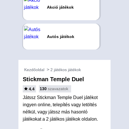
Akció játékok
Autós játékok
Kezdőoldal
2 játékos játékok
Stickman Temple Duel
130
szavazatok
4.4
Játssz Stickman Temple Duel játékot
ingyen online, telepítés vagy letöltés
nélkül, vagy játssz más hasonló
játékokat a 2 játékos játékok oldalon.