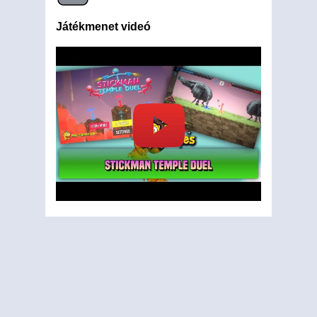
Játékmenet videó