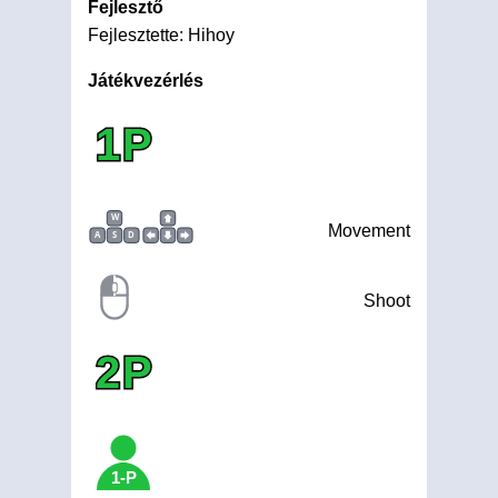
Fejlesztő
Fejlesztette: Hihoy
Játékvezérlés
1P
W
Movement
A
S
D
Shoot
2P
1-P