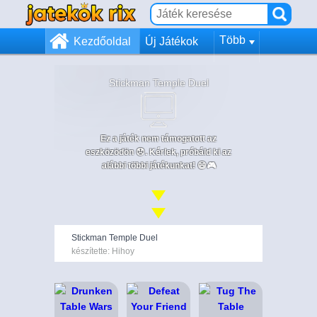
Több
Kezdőoldal
Új Játékok
Stickman Temple Duel
Ez a játék nem támogatott az
eszközödön 😞. Kérlek, próbáld ki az
alábbi többi játékunkat! 😄🎮
Stickman Temple Duel
készítette: Hihoy