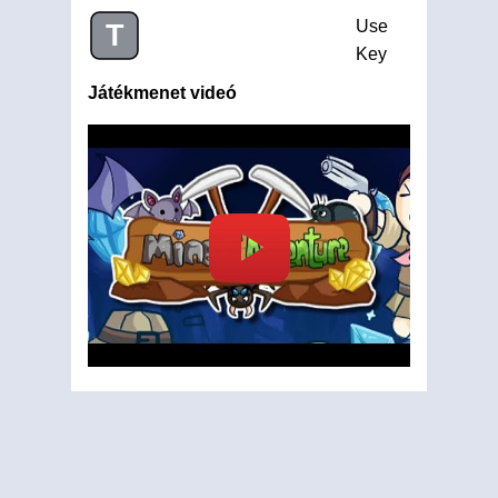
Use
T
Key
Játékmenet videó