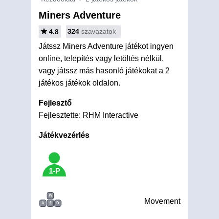
Miners Adventure
324
szavazatok
4.8
Játssz Miners Adventure játékot ingyen
online, telepítés vagy letöltés nélkül,
vagy játssz más hasonló játékokat a 2
játékos játékok oldalon.
Fejlesztő
Fejlesztette: RHM Interactive
Játékvezérlés
1-P
W
Movement
A
S
D