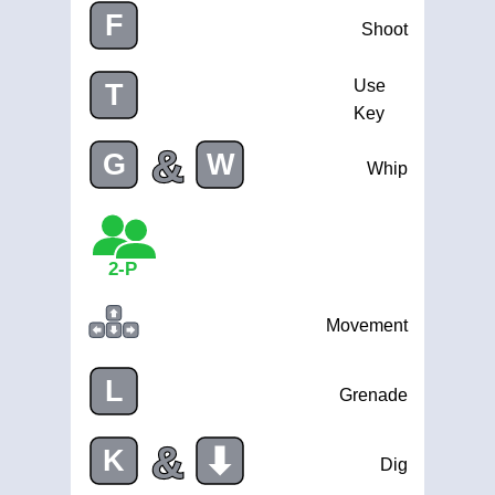
F
Shoot
Use
T
Key
&
G
W
Whip
2-P
Movement
L
Grenade
&
K
Dig