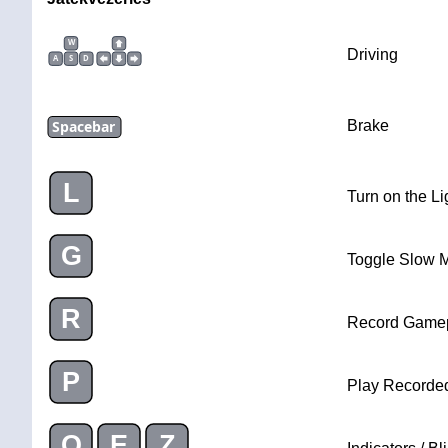
W
Driving
A
S
D
Spacebar
Brake
L
Turn on the Li
G
Toggle Slow 
R
Record Game
P
Play Recorde
Q
E
Z