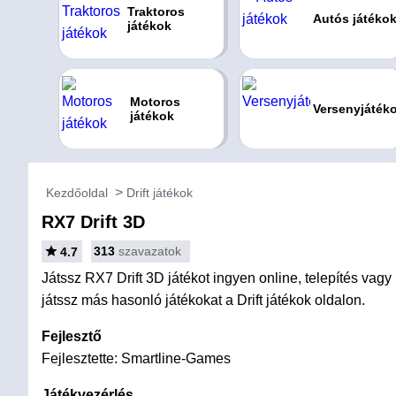
Traktoros
Autós játéko
játékok
Motoros
Versenyjáték
játékok
Kezdőoldal
Drift játékok
RX7 Drift 3D
313
szavazatok
4.7
Játssz RX7 Drift 3D játékot ingyen online, telepítés vagy 
játssz más hasonló játékokat a Drift játékok oldalon.
Fejlesztő
Fejlesztette: Smartline-Games
Játékvezérlés