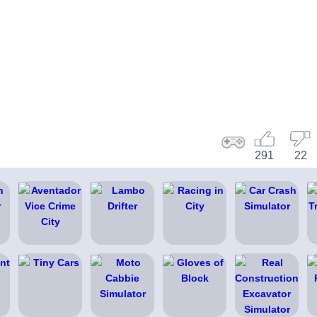
291
22