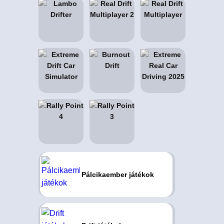
Pálcikaember játékok