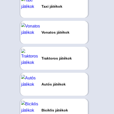
Taxi játékok
Vonatos játékok
Traktoros játékok
Autós játékok
Biciklis játékok