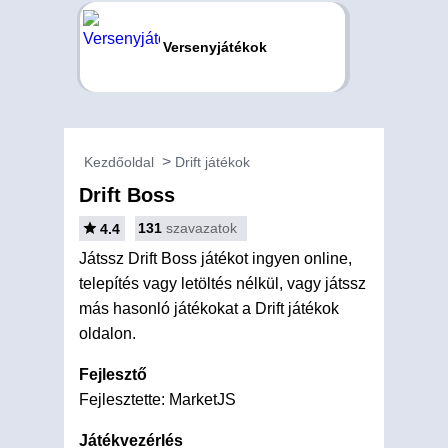
Versenyjátékok
Kezdőoldal
Drift játékok
Drift Boss
131
szavazatok
4.4
Játssz Drift Boss játékot ingyen online,
telepítés vagy letöltés nélkül, vagy játssz
más hasonló játékokat a Drift játékok
oldalon.
Fejlesztő
Fejlesztette: MarketJS
Játékvezérlés