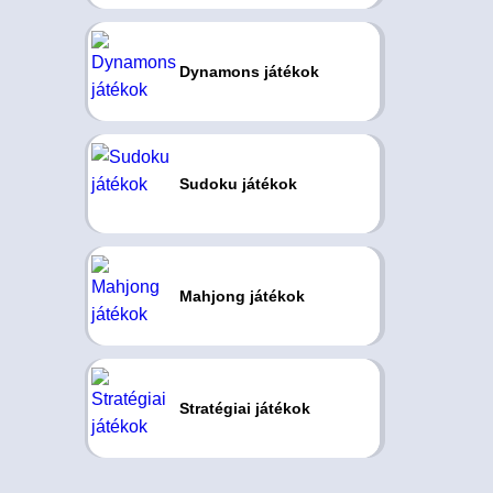
Dynamons játékok
Sudoku játékok
Mahjong játékok
Stratégiai játékok