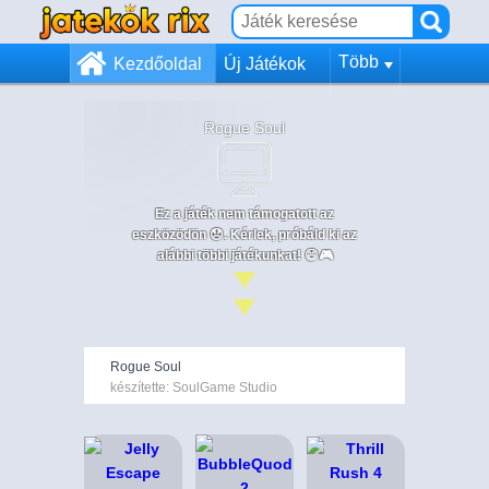
Több
Kezdőoldal
Új Játékok
Rogue Soul
Ez a játék nem támogatott az
eszközödön 😞. Kérlek, próbáld ki az
alábbi többi játékunkat! 😄🎮
Rogue Soul
készítette: SoulGame Studio