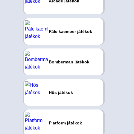
Arcade játékok
Pálcikaember játékok
Bomberman játékok
Hős játékok
Platform játékok