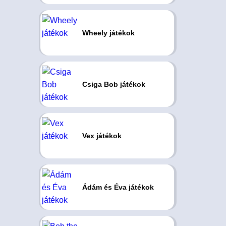
Wheely játékok
Csiga Bob játékok
Vex játékok
Ádám és Éva játékok