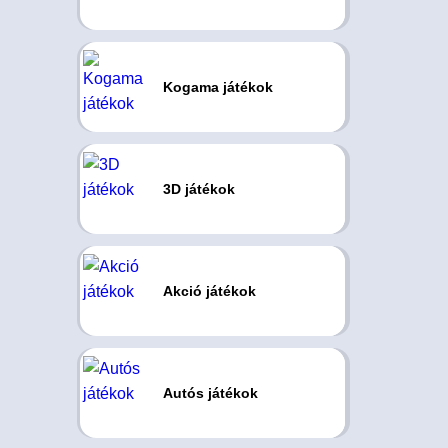
Kogama játékok
3D játékok
Akció játékok
Autós játékok