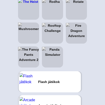
Flash játékok