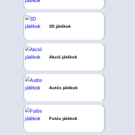
3D játékok
Akció játékok
Autós játékok
Futós játékok