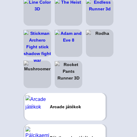
Arcade játékok