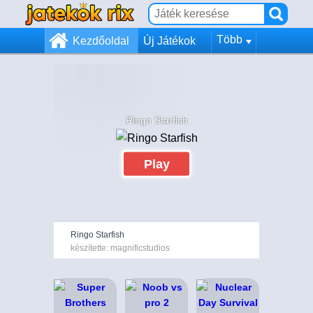
Több
Kezdőoldal
Új Játékok
Ringo Starfish
Play
Ringo Starfish
készítette: magnificstudios