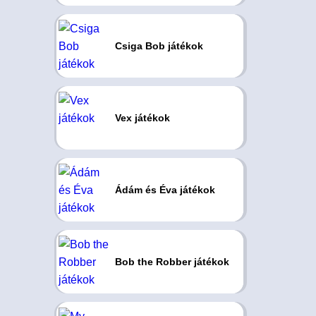
Csiga Bob játékok
Vex játékok
Ádám és Éva játékok
Bob the Robber játékok