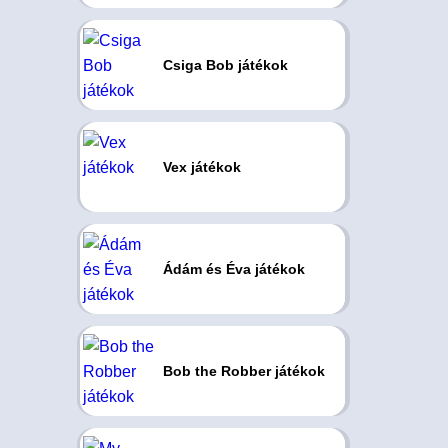
Csiga Bob játékok
Vex játékok
Ádám és Éva játékok
Bob the Robber játékok