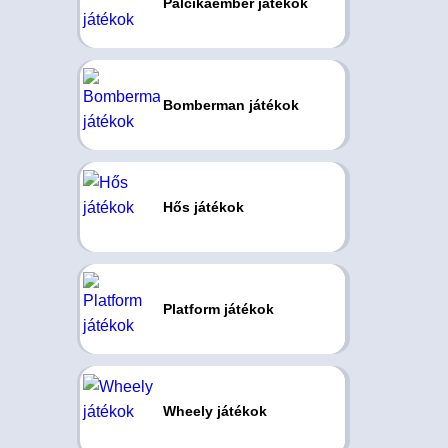
Pálcikaember játékok
Bomberman játékok
Hős játékok
Platform játékok
Wheely játékok