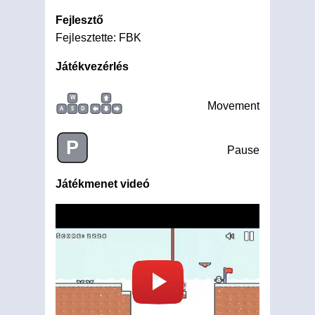
Fejlesztő
Fejlesztette: FBK
Játékvezérlés
W
Movement
A
S
D
P
Pause
Játékmenet videó