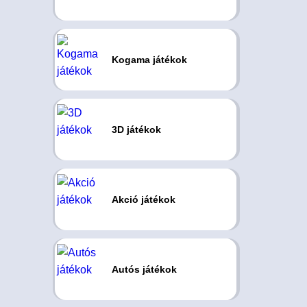
Kogama játékok
3D játékok
Akció játékok
Autós játékok