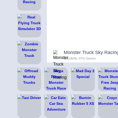
Monster Truck Sky Racin
készítette: AYN Games