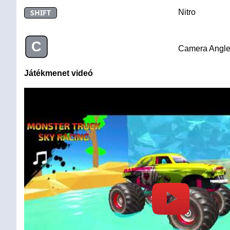
SHIFT
Nitro
C
Camera Angl
Játékmenet videó