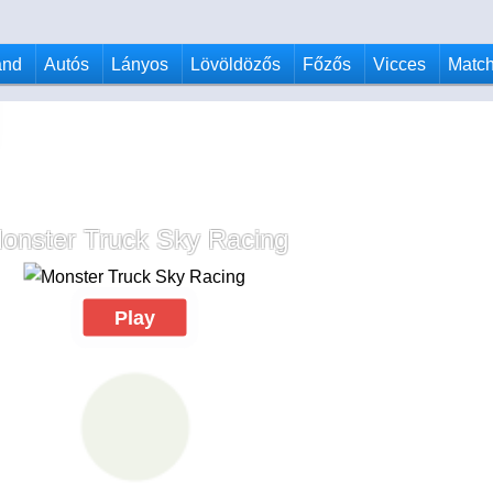
and
Autós
Lányos
Lövöldözős
Főzős
Vicces
Match
onster Truck Sky Racing
Play