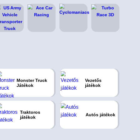
Monster Truck
Vezetős
Játékok
játékok
Traktoros
Autós játékok
játékok