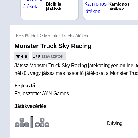
Biciklis
Kamionos
játékok
játékok
Kezdőoldal
Monster Truck Játékok
Monster Truck Sky Racing
170
szavazatok
4.6
Játssz Monster Truck Sky Racing játékot ingyen online, te
nélkül, vagy játssz más hasonló játékokat a Monster Tru
Fejlesztő
Fejlesztette: AYN Games
Játékvezérlés
|
W
Driving
A
S
D