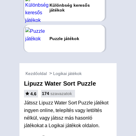
Különbség keresős
játékok
Puzzle játékok
Kezdőoldal
Logikai játékok
Lipuzz Water Sort Puzzle
174
szavazatok
4.6
Játssz Lipuzz Water Sort Puzzle játékot
ingyen online, telepítés vagy letöltés
nélkül, vagy játssz más hasonló
játékokat a Logikai játékok oldalon.