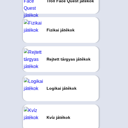
Troll Face Quest játékok
Fizikai játékok
Rejtett tárgyas játékok
Logikai játékok
Kvíz játékok