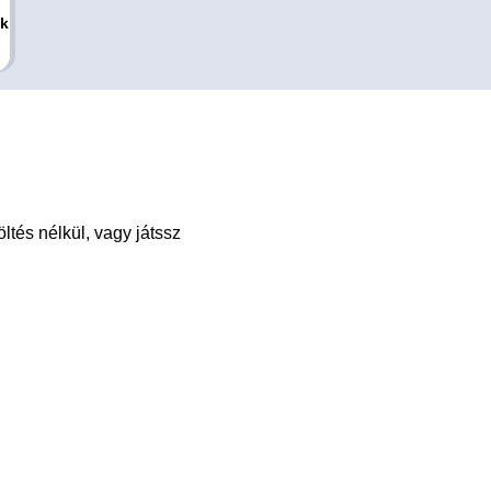
ok
öltés nélkül, vagy játssz