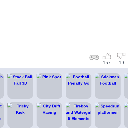
157
19