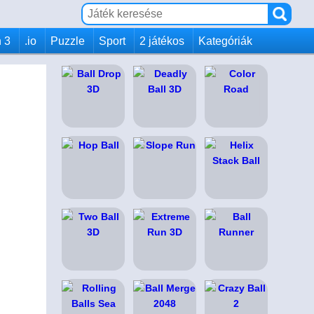
 3
.io
Puzzle
Sport
2 játékos
Kategóriák