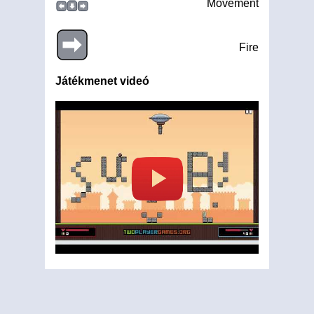
Movement
Fire
Játékmenet videó