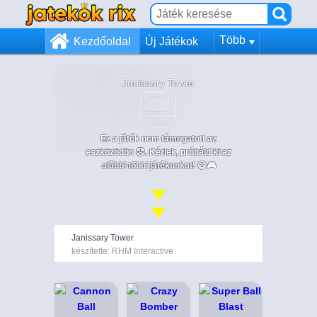
Több
Kezdőoldal
Új Játékok
Janissary Tower
Ez a játék nem támogatott az
eszközödön 😞. Kérlek, próbáld ki az
alábbi többi játékunkat! 😄🎮
Janissary Tower
készítette: RHM Interactive