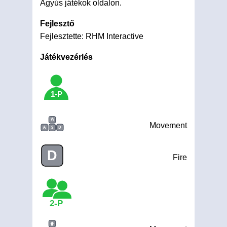
Ágyús játékok oldalon.
Fejlesztő
Fejlesztette: RHM Interactive
Játékvezérlés
1-P
W
Movement
A
S
D
D
Fire
2-P