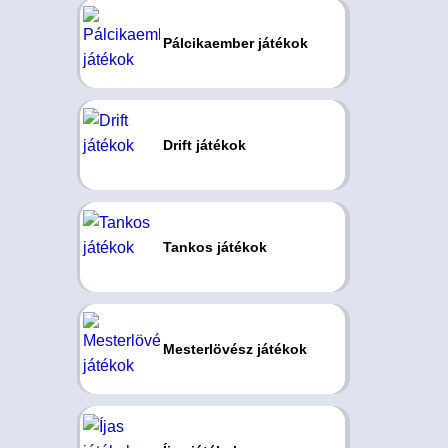
Pálcikaember játékok
Drift játékok
Tankos játékok
Mesterlövész játékok