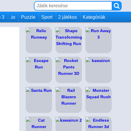
 3
.io
Puzzle
Sport
2 játékos
Kategóriák