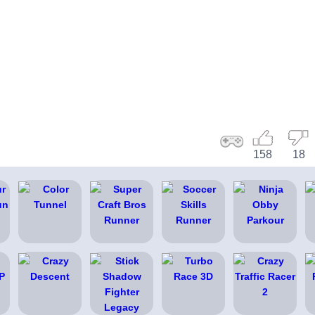
158
18