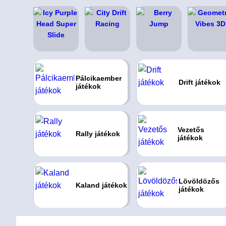
Pálcikaember
Drift játékok
játékok
Vezetős
Rally játékok
játékok
Lövöldözős
Kaland játékok
játékok