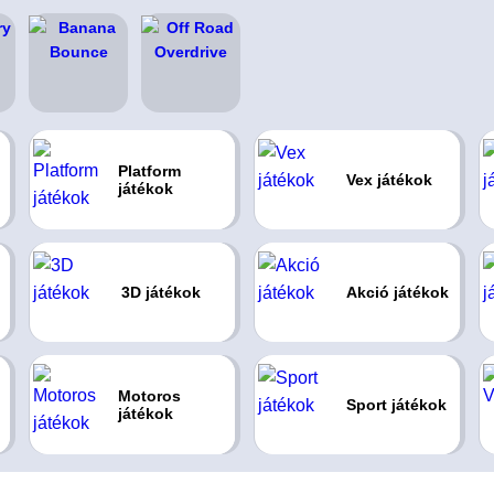
Platform
Vex játékok
játékok
3D játékok
Akció játékok
Motoros
Sport játékok
játékok