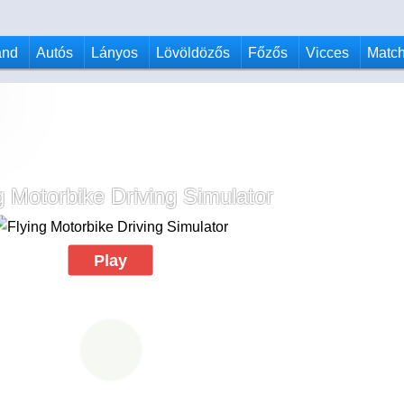
and
Autós
Lányos
Lövöldözős
Főzős
Vicces
Match
g Motorbike Driving Simulator
Play