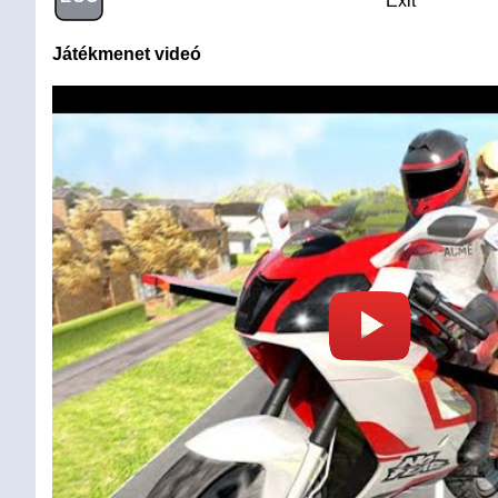
Exit
Játékmenet videó