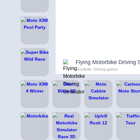
Flying Motorbike Driving 
készítette: Driving games