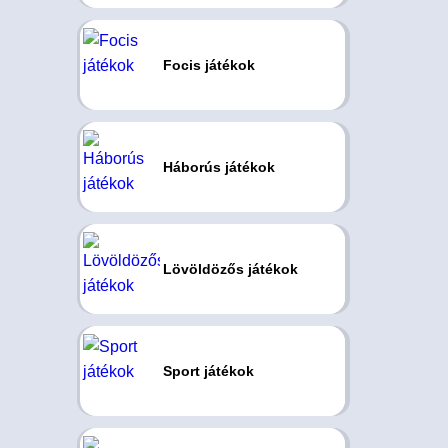
Focis játékok
Háborús játékok
Lövöldözős játékok
Sport játékok