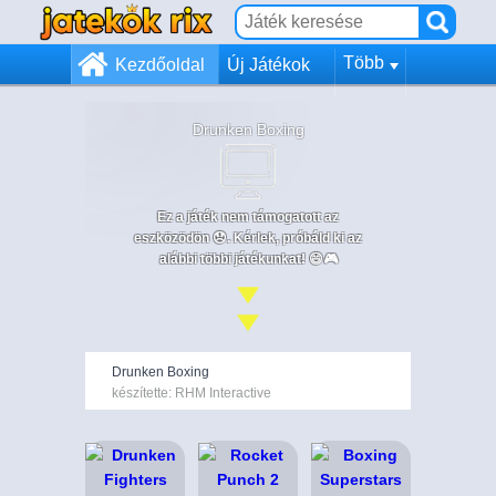
Több
Kezdőoldal
Új Játékok
Drunken Boxing
Ez a játék nem támogatott az
eszközödön 😞. Kérlek, próbáld ki az
alábbi többi játékunkat! 😄🎮
Drunken Boxing
készítette: RHM Interactive