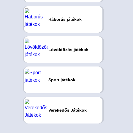
Háborús játékok
Lövöldözős játékok
Sport játékok
Verekedős Játékok